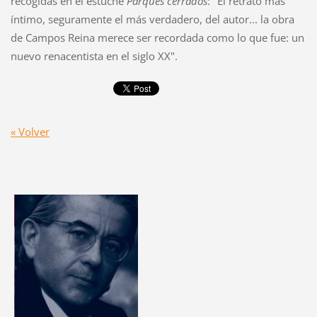
recogidas en el estuche
Parques cerrados
: "El retrato más
íntimo, seguramente el más verdadero, del autor... la obra
de Campos Reina merece ser recordada como lo que fue: un
nuevo renacentista en el siglo XX".
« Volver