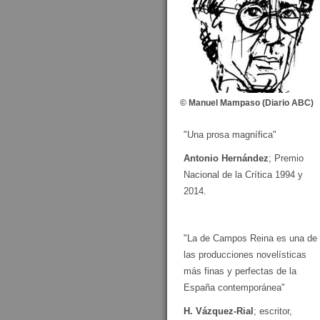
© Manuel Mampaso (Diario ABC)
"Una prosa magnífica"
Antonio Hernández
; Premio
Nacional de la Crítica 1994 y
2014.
"La de Campos Reina es una de
las producciones novelísticas
más finas y perfectas de la
España contemporánea"
H. Vázquez-Rial
; escritor,