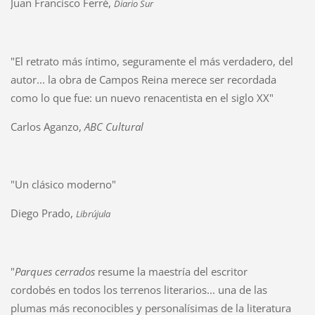
Juan Francisco Ferré,
Diario Sur
"El retrato más íntimo, seguramente el más verdadero, del
autor... la obra de Campos Reina merece ser recordada
como lo que fue: un nuevo renacentista en el siglo XX"
Carlos Aganzo,
ABC Cultural
"Un clásico moderno"
Diego Prado,
Librújula
"
Parques cerrados
resume la maestría del escritor
cordobés en todos los terrenos literarios... una de las
plumas más reconocibles y personalísimas de la literatura