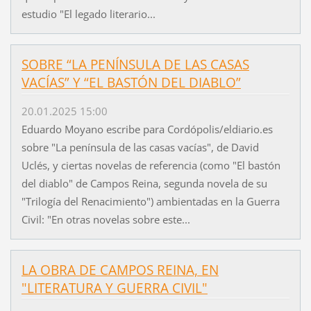
estudio "El legado literario...
SOBRE “LA PENÍNSULA DE LAS CASAS
VACÍAS” Y “EL BASTÓN DEL DIABLO”
20.01.2025 15:00
Eduardo Moyano escribe para Cordópolis/eldiario.es
sobre "La península de las casas vacías", de David
Uclés, y ciertas novelas de referencia (como "El bastón
del diablo" de Campos Reina, segunda novela de su
"Trilogía del Renacimiento") ambientadas en la Guerra
Civil: "En otras novelas sobre este...
LA OBRA DE CAMPOS REINA, EN
"LITERATURA Y GUERRA CIVIL"