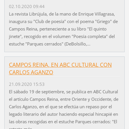
02.10.2020 09:44
La revista Librújula, de la mano de Enrique Villagrasa,
inaugura su "Club de poesía" con el poema "Griego" de
Campos Reina, perteneciente a su libro "El quinto
jinete", recogido en el volumen "Poesía completa" del
estuche "Parques cerrados" (DeBolsillo,...
CAMPOS REINA, EN ABC CULTURAL CON
CARLOS AGANZO
21.09.2020 15:53
El sábado 19 de septiembre, se publica en ABC Cultural
el artículo Campos Reina, entre Oriente y Occidente, de
Carlos Aganzo, en el que se efectúa un repaso por el
legado literario del autor haciendo especial hincapié en
las obras recogidas en el estuche Parques cerrados: "El
retrato más...