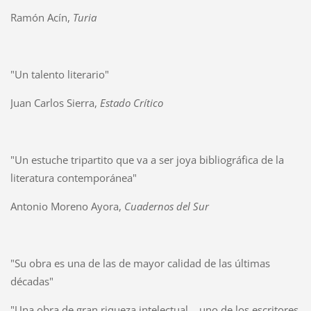
Ramón Acín,
Turia
"Un talento literario"
Juan Carlos Sierra,
Estado Crítico
"Un estuche tripartito que va a ser joya bibliográfica de la
literatura contemporánea"
Antonio Moreno Ayora,
Cuadernos del Sur
"Su obra es una de las de mayor calidad de las últimas
décadas"
"Una obra de gran riqueza intelectual... uno de los escritores