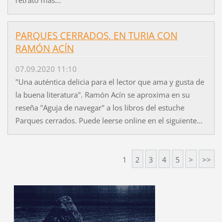
PARQUES CERRADOS, EN TURIA CON
RAMÓN ACÍN
07.09.2020 11:10
"Una auténtica delicia para el lector que ama y gusta de
la buena literatura". Ramón Acín se aproxima en su
reseña "Aguja de navegar" a los libros del estuche
Parques cerrados. Puede leerse online en el siguiente...
1
2
3
4
5
>
>>