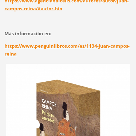
https://www.agenciabalcells.com/autores/autor/juan-
campos-reina/#autor-bio
Más información en:
https://www.penguinlibros.com/es/1134-juan-campos-
reina