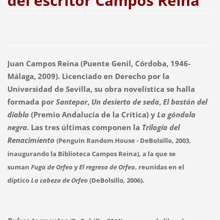
del escritor Campos Reina
Juan Campos Reina
(Puente Genil, Córdoba, 1946-
Málaga, 2009). Licenciado en Derecho por la
Universidad de Sevilla, su obra novelística se halla
formada por
Santepar
,
Un desierto de seda
,
El bastón del
diablo
(Premio Andalucía de la Crítica) y
La góndola
negra
.
Las tres últimas componen la
Trilogía del
Renacimiento
(Penguin Random House - DeBolsillo, 2003,
inaugurando la Biblioteca Campos Reina)
, a la que se
suman
Fuga de Orfeo
y
El regreso de Orfeo
, reunidas en el
díptico
La cabeza de Orfeo
(DeBolsillo, 2006)
.