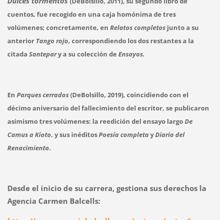
Dulces tormentos
(DeBolsillo, 2011), su segundo libro de
cuentos, fue recogido en una caja homónima de tres
volúmenes; concretamente, en
Relatos completos
junto a su
anterior
Tango rojo
, correspondiendo los dos restantes a la
citada
Santepar
y a su colección de
Ensayos.
En
Parques cerrados
(DeBolsillo, 2019), coincidiendo con el
décimo aniversario del fallecimiento del escritor, se publicaron
asimismo tres volúmenes: la reedición del ensayo largo
De
Camus a Kioto
, y sus inéditos
Poesía completa
y
Diario del
Renacimiento
.
Desde el inicio de su carrera, gestiona sus derechos la
Agencia Carmen Balcells: