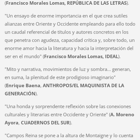
(
Francisco Morales Lomas, REPÚBLICA DE LAS LETRAS
).
"Un ensayo de enorme importancia en el que crea sutiles
alianzas entre Oriente y Occidente empleando para ello todo
un caudal referencial de títulos y autores concretos en los
que penetra con agudeza, capacidad crítica y, sobre todo, un
enorme amor hacia la literatura y hacia la interpretación del
ser en el mundo" (
Francisco Morales Lomas, IDEAL
).
"Mito y narrativa, movimientos de luz y sombra... generan,
en suma, la plenitud de este prodigioso imaginario"
(
Enrique Baena
,
ANTHROPOS/EL MAQUINISTA DE LA
GENERACIÓN
).
"Una honda y sorprendente reflexión sobre las conexiones
culturales y literarias entre Occidente y Oriente" (
A. Moreno
Ayora
,
CUADERNOS DEL SUR
).
"Campos Reina se pone a la altura de Montaigne y lo cuenta