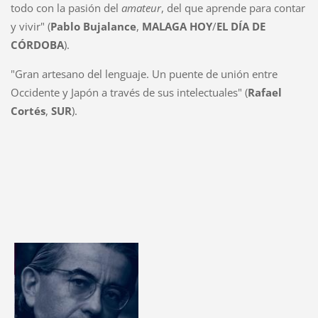
todo con la pasión del
amateur
, del que aprende para contar
y vivir" (
Pablo Bujalance
,
MALAGA HOY
/
EL DÍA DE
CÓRDOBA
).
"Gran artesano del lenguaje. Un puente de unión entre
Occidente y Japón a través de sus intelectuales" (
Rafael
Cortés
,
SUR
).